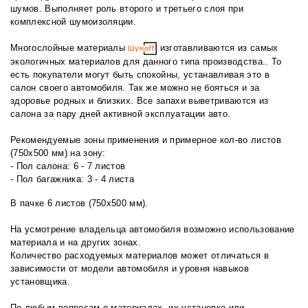
шумов. Выполняет роль второго и третьего слоя при
комплексной шумоизоляции.
Многослойные материалы
изготавливаются из самых
экологичных материалов для данного типа производства.. То
есть покупатели могут быть спокойны, устанавливая это в
салон своего автомобиля. Так же можно не бояться и за
здоровье родных и близких. Все запахи выветриваются из
салона за пару дней активной эксплуатации авто.
Рекомендуемые зоны применения и примерное кол-во листов
(750х500 мм) на зону:
- Пол салона: 6 - 7 листов
- Пол багажника: 3 - 4 листа
В пачке 6 листов (750х500 мм).
На усмотрение владельца автомобиля возможно использование
материала и на других зонах.
Количество расходуемых материалов может отличаться в
зависимости от модели автомобиля и уровня навыков
установщика.
По любым вопросам о материалах, их установке или