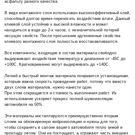
асфальту разного качества.
В виде монтажного слоя использован высокоэффективный клей,
способный долгое время переносить воздействие влаги. Данный
клеевой слой устойчив к высокой влажности и может
находиться в воде до 2-х часов, с незначительной потерей
несущих свойств. После просыхания адгезионные свойства
клеевого монтажного слоя полностью восстанавливаются.
Все компоненты, входящие в состав материала свободно
выдерживают воздействия температур в диапазоне от -45С до
+100С. Кратковременно могут выдерживать до +140С.
Легкий и быстрый монтаж материала понравится установщикам,
которым важна скорость проведения работ, потому что вместо
двух слоев материалов, нужно нанести один.
При этом сокращается и стоимость выполнения работ. Их
использование ускоряет процесс полной шумоизоляции
автомобиля на 50%.
Эти материалы инсталлируются преимущественно вторым
слоем на обезжиренную виброизоляцию и нужны для того,
чтобы сохранять в салоне вашего автомобиля тепло зимой и
прохладу летом. Они не поглощают, а отражают часть внешних