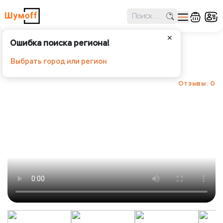
✕
Ошибка поиска региона!
Шумoff Prizma 3
Выбрать город или регион
Шумoff - Шумоизоляция
Отзывы: 0