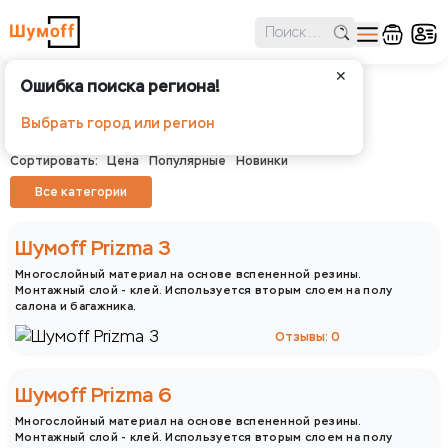
✕
Ошибка поиска региона!
Шумоизоляция
Выбрать город или регион
Шумофф - Шумоизоляция
Сортировать:
Цена
Популярные
Новинки
Все категории
Шумофф
Practik
Шумoff Prizma 3
Многослойный материал на основе вспененной резины.
Монтажный слой - клей. Используется вторым слоем на полу
салона и багажника.
Отзывы: 0
Шумoff Prizma 6
Многослойный материал на основе вспененной резины.
Монтажный слой - клей. Используется вторым слоем на полу