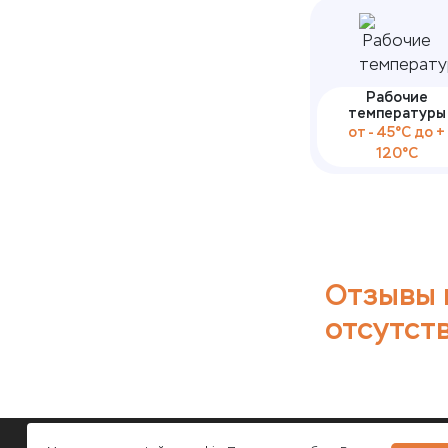
Рабочие
температуры
от - 45°С до +
120°С
Отзывы 
отсутст