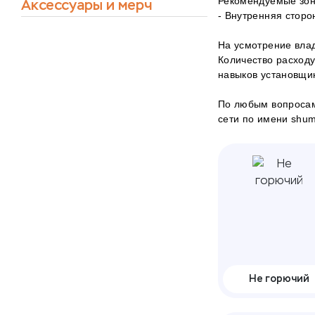
Рекомендуемые зон
Аксессуары и мерч
- Внутренняя сторон
На усмотрение влад
Количество расходу
навыков установщи
По любым вопросам
сети по имени shumof
Не горючий