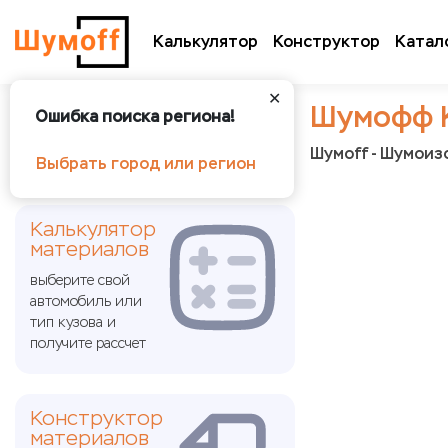
Калькулятор
Конструктор
Катал
✕
Шумофф 
Ошибка поиска региона!
Шумoff - Шумоиз
Выбрать город или регион
Калькулятор
материалов
выберите свой
автомобиль или
тип кузова и
получите рассчет
Конструктор
материалов