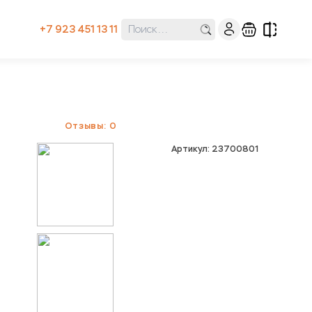
+7 923 451 13 11
Отзывы: 0
Артикул: 23700801