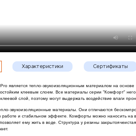
Характеристики
Сертификаты
ro является тепло-звукоизоляционным материалом на основе
достойким клеевым слоем. Все материалы серии "Комфорт" него
клеевой слой, поэтому могут выдержать воздействие влаги про
епло-звукоизоляционные материалы. Они отличаются бескомпр
в работе и стабильном эффекте. Комфорты можно наносить на в
 позволяет ему жить в воде. Структура у резины закрытоячеиста
вает.