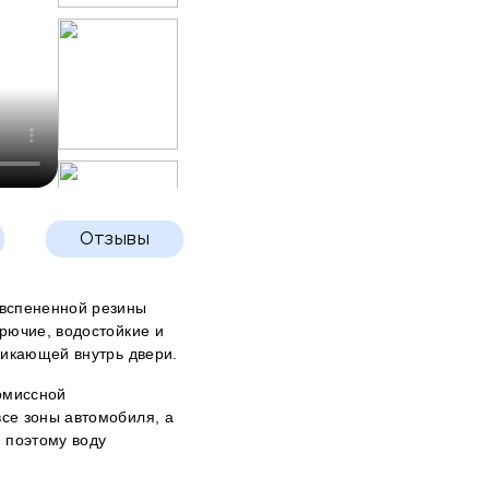
Отзывы
 вспененной резины
рючие, водостойкие и
никающей внутрь двери.
омиссной
се зоны автомобиля, а
я поэтому воду