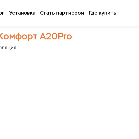
ог
Установка
Стать партнером
Где купить
Комфорт А20Pro
оляция