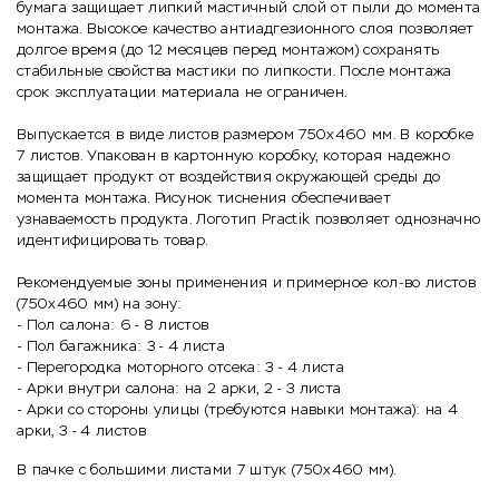
бумага защищает липкий мастичный слой от пыли до момента
монтажа. Высокое качество антиадгезионного слоя позволяет
долгое время (до 12 месяцев перед монтажом) сохранять
стабильные свойства мастики по липкости. После монтажа
срок эксплуатации материала не ограничен.
Выпускается в виде листов размером 750х460 мм. В коробке
7 листов. Упакован в картонную коробку, которая надежно
защищает продукт от воздействия окружающей среды до
момента монтажа. Рисунок тиснения обеспечивает
узнаваемость продукта. Логотип Practik позволяет однозначно
идентифицировать товар.
Рекомендуемые зоны применения и примерное кол-во листов
(750х460 мм) на зону:
- Пол салона: 6 - 8 листов
- Пол багажника: 3 - 4 листа
- Перегородка моторного отсека: 3 - 4 листа
- Арки внутри салона: на 2 арки, 2 - 3 листа
- Арки со стороны улицы (требуются навыки монтажа): на 4
арки, 3 - 4 листов
В пачке с большими листами 7 штук (750х460 мм).