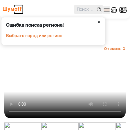
✕
Ошибка поиска региона!
Шумoff Practik 4.0
Выбрать город или регион
Шумoff -
Отзывы: 0