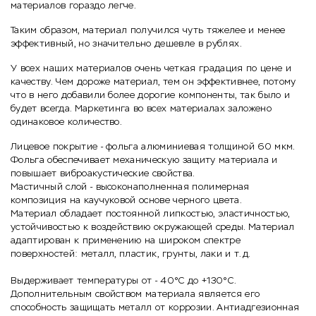
материалов гораздо легче.
Таким образом, материал получился чуть тяжелее и менее
эффективный, но значительно дешевле в рублях.
У всех наших материалов очень четкая градация по цене и
качеству. Чем дороже материал, тем он эффективнее, потому
что в него добавили более дорогие компоненты, так было и
будет всегда. Маркетинга во всех материалах заложено
одинаковое количество.
Лицевое покрытие - фольга алюминиевая толщиной 60 мкм.
Фольга обеспечивает механическую защиту материала и
повышает виброакустические свойства.
Мастичный слой - высоконаполненная полимерная
композиция на каучуковой основе черного цвета.
Материал обладает постоянной липкостью, эластичностью,
устойчивостью к воздействию окружающей среды. Материал
адаптирован к применению на широком спектре
поверхностей: металл, пластик, грунты, лаки и т.д.
Выдерживает температуры от - 40°С до +130°С.
Дополнительным свойством материала является его
способность защищать металл от коррозии. Антиадгезионная