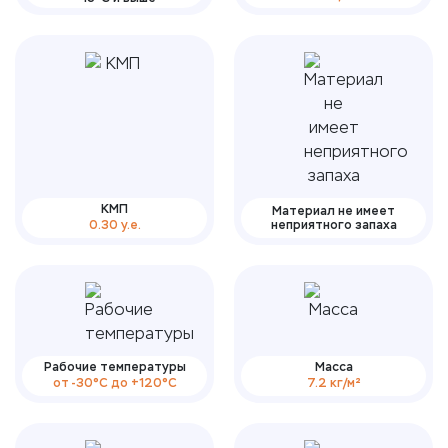
КМП
Материал не имеет
0.30 у.е.
неприятного запаха
Рабочие температуры
Масса
от -30°С до +120°С
7.2 кг/м²