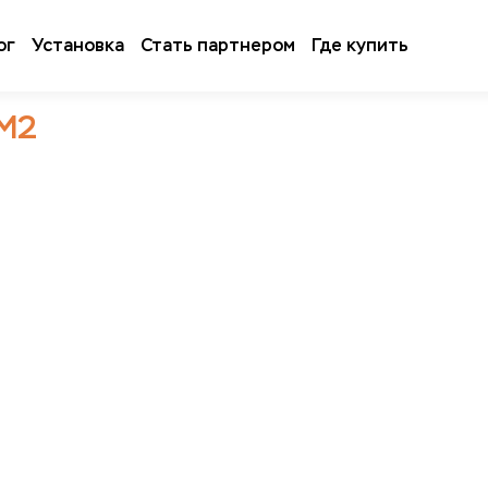
ог
Установка
Стать партнером
Где купить
М2