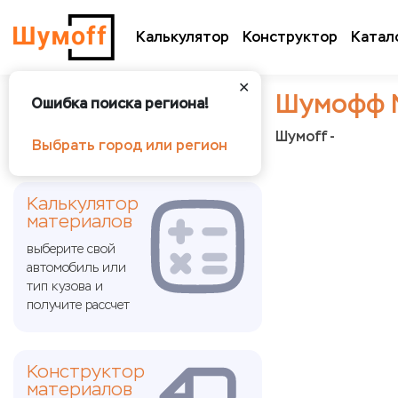
Калькулятор
Конструктор
Катал
✕
Шумофф 
Ошибка поиска региона!
Шумoff -
Выбрать город или регион
Калькулятор
материалов
выберите свой
автомобиль или
тип кузова и
получите рассчет
Конструктор
материалов