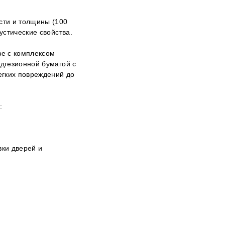
сти и толщины (100
устические свойства.
ве с комплексом
дгезионной бумагой с
легких повреждений до
:
вки дверей и