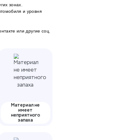
гих зонах.
втомобиля и уровня
онтакте
или другие соц.
Материал не
имеет
неприятного
запаха