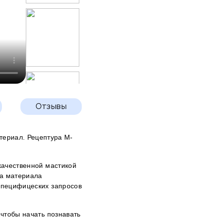
Отзывы
ериал. Рецептура М-
 качественной мастикой
на материала
 специфицеских запросов
 чтобы начать познавать