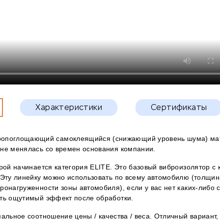
Характеристики
Сертификаты
ропоглощающий самоклеящийся (снижающий уровень шума) мат
 не менялась со времен основания компании.
орой начинается категория ELITE. Это базовый виброизолятор с
 Эту линейку можно использовать по всему автомобилю (толщи
ронагруженности зоны автомобиля), если у вас нет каких-либо
ить ощутимый эффект после обработки.
мальное соотношение цены / качества / веса. Отличный вариант,