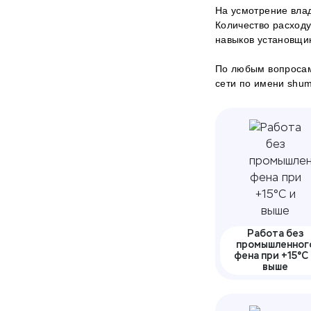
На усмотрение влад
Количество расходу
навыков установщи
По любым вопросам
сети по имени shumof
Работа без
промышленног
фена при +15°С
выше