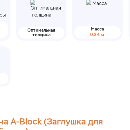
Масса
Оптимальная
0.24 кг
толщина
на А-Block (Заглушка для