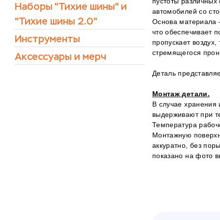
пустоты различных 
Наборы "Тихие шины" и
автомобилей со сто
"Тихие шины 2.0"
Основа материала –
что обеспечивает п
Инструменты
пропускает воздух
стремящегося прони
Аксессуары и мерч
Деталь представляе
Монтаж детали.
В случае хранения
выдерживают при те
Температура рабоче
Монтажную поверхн
аккуратно, без пор
показано на фото 