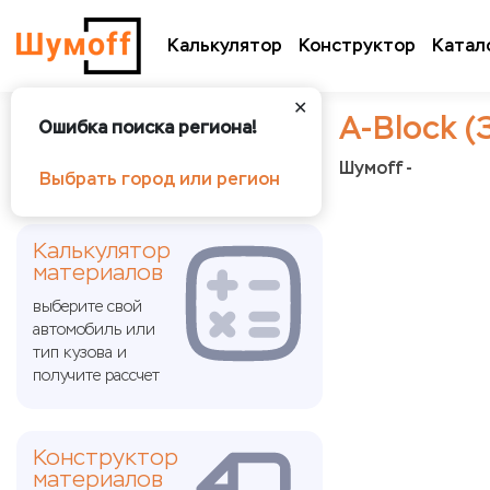
Калькулятор
Конструктор
Катал
✕
А-Block (
Ошибка поиска региона!
Шумoff -
Выбрать город или регион
Калькулятор
материалов
выберите свой
автомобиль или
тип кузова и
получите рассчет
Конструктор
материалов