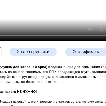
Характеристики
Сертификаты
аглушка для колесной арки)
предназначена для повышения ко
еталь на основе специального ППУ, обладающего звукоизоляци
оздействия окружающей среды она запаянна в иглоколотый поли
но сминать, не боясь, что пакет лопнет.
из пакета НЕ НУЖНО!
ладает высокой эластичностью и сжимаемостью, потому легко 