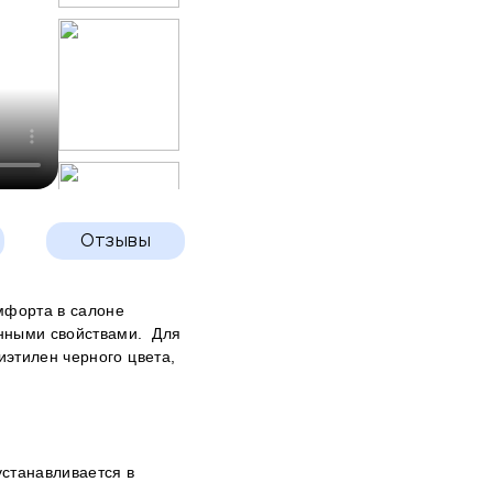
Отзывы
мфорта в салоне
онными свойствами. Для
этилен черного цвета,
устанавливается в