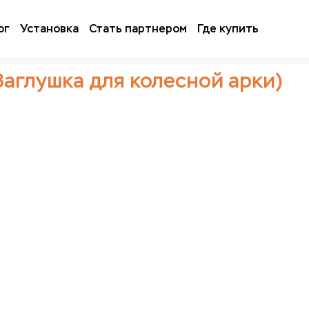
ог
Установка
Стать партнером
Где купить
Заглушка для колесной арки)