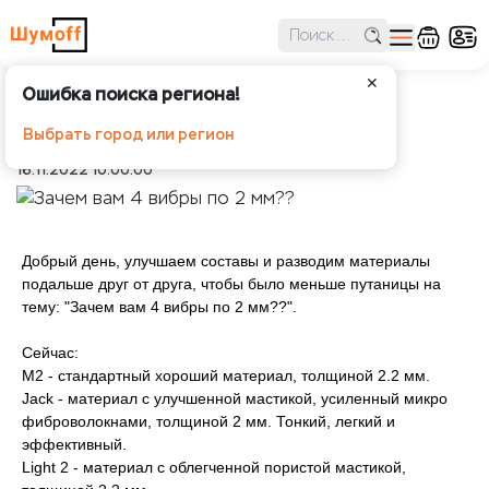
✕
Ошибка поиска региона!
Зачем вам 4 вибры по 2 мм??
Выбрать город или регион
Шумоff
Статьи
Зачем вам 4 вибры по 2 мм??
16.11.2022 10:00:00
Добрый день, улучшаем составы и разводим материалы
подальше друг от друга, чтобы было меньше путаницы на
тему: "Зачем вам 4 вибры по 2 мм??".
Сейчас:
М2 - стандартный хороший материал, толщиной 2.2 мм.
Jack - материал с улучшенной мастикой, усиленный микро
фиброволокнами, толщиной 2 мм. Тонкий, легкий и
эффективный.
Light 2 - материал с облегченной пористой мастикой,