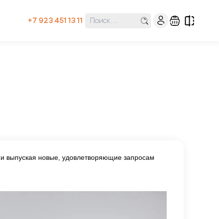
+7 923 451 13 11
и выпуская новые, удовлетворяющие запросам