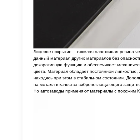
Лицевое покрытие – тяжелая эластичная резина ч
данный материал других материалов без опасности
декоративную функцию и обеспечивает механическ
цвета. Материал обладает постоянной липкостью,
находясь при этом в стабильном состоянии. Допол
на металл в качестве вибропоглощающего защитног
Но автозаводы применяют материалы с похожим КМ