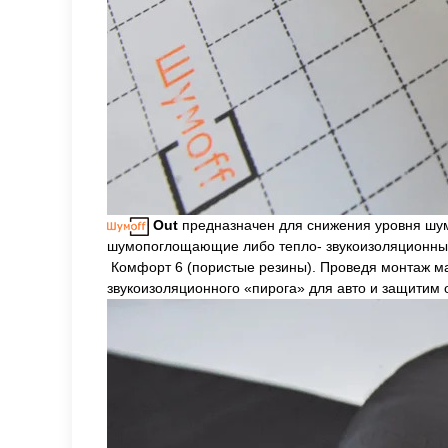
Out
предназначен для снижения уровня шума
шумопоглощающие либо тепло- звукоизоляционны
Комфорт 6 (пористые резины). Проведя монтаж 
звукоизоляционного «пирога» для авто и защитим о