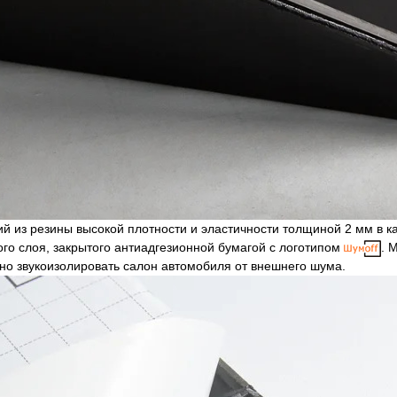
й из резины высокой плотности и эластичности толщиной 2 мм в ка
го слоя, закрытого антиадгезионной бумагой с логотипом
. 
о звукоизолировать салон автомобиля от внешнего шума.