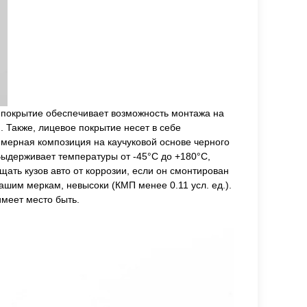
 покрытие обеспечивает возможность монтажа на
 Также, лицевое покрытие несет в себе
мерная композиция на каучуковой основе черного
Выдерживает температуры от -45°С до +180°С,
ать кузов авто от коррозии, если он смонтирован
шим меркам, невысоки (КМП менее 0.11 усл. ед.).
меет место быть.