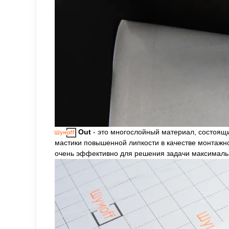
Out
- это многослойный материал, состоящи
мастики повышенной липкости в качестве монтажно
очень эффективно для решения задачи максимальн