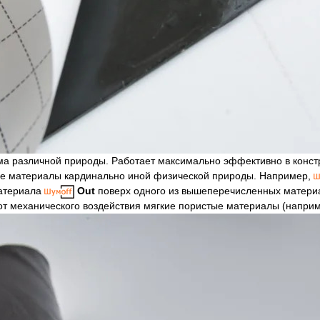
 различной природы. Работает максимально эффективно в констру
е материалы кардинально иной физической природы. Например,
материала
Out
поверх одного из вышеперечисленных материа
т механического воздействия мягкие пористые материалы (например