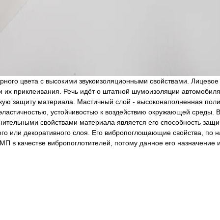
ерного цвета с высокими звукоизоляционными свойствами. Лицевое
 их приклеивания. Речь идёт о штатной шумоизоляции автомобиля.
ую защиту материала. Мастичный слой - высоконаполненная поли
 эластичностью, устойчивостью к воздействию окружающей среды. 
нительными свойствами материала является его способность защищ
о или декоративного слоя. Его вибропоглощающие свойства, по на
П в качестве вибропоглотителей, потому данное его назначение и