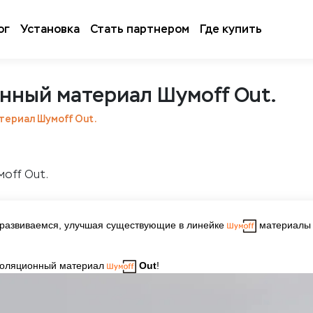
ог
Установка
Стать партнером
Где купить
нный материал Шумoff Out.
териал Шумoff Out.
 развиваемся, улучшая существующие в линейке
материалы 
изоляционный материал
Out
!