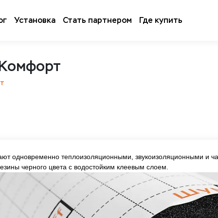
ог
Установка
Стать партнером
Где купить
 Комфорт
рт
ают одновременно теплоизоляционными, звукоизоляционными и 
резины черного цвета с водостойким клеевым слоем.