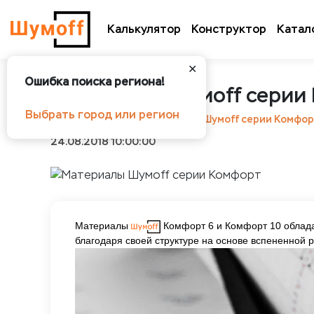
Калькулятор
Конструктор
Катал
✕
Ошибка поиска региона!
Материалы Шумoff серии
Выбрать город или регион
Шумоff
Статьи
Материалы Шумoff серии Комфо
24.08.2018 10:00:00
Материалы
Комфорт 6 и Комфорт 10 облад
благодаря своей структуре на основе вспененной 