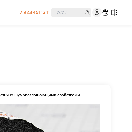
+7 923 451 13 11
частично шумопоглощающими свойствами