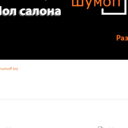
humoff.biz