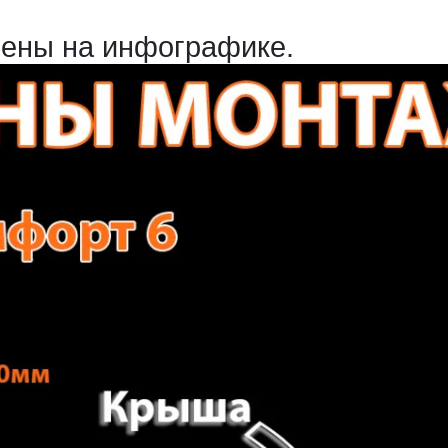
ены на инфографике.