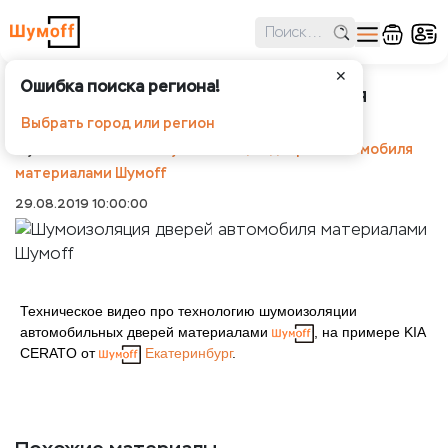
✕
Ошибка поиска региона!
Шумоизоляция дверей автомобиля
материалами Шумoff
Выбрать город или регион
Шумоff
Новости
Шумоизоляция дверей автомобиля
материалами Шумoff
29.08.2019 10:00:00
Техническое видео про технологию шумоизоляции
автомобильных дверей материалами
, на примере KIA
CERATO от
Екатеринбург
.