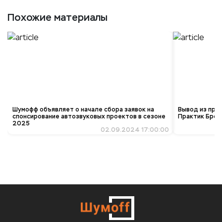
Похожие материалы
Шумофф объявляет о начале сбора заявок на
Вывод из про
спонсирование автозвуковых проектов в сезоне
Практик Брон
2025
02.09.2024 17:00:00