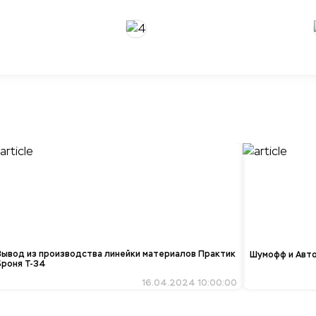
Вывод из производства линейки материалов Практик
Шумофф и Авт
Броня Т-34
16.04.2024 10:00:00