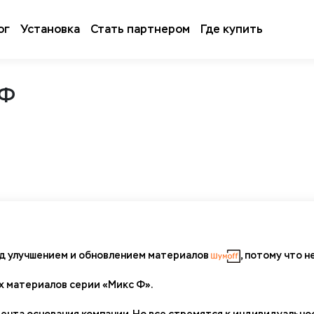
ог
Установка
Стать партнером
Где купить
 Ф
ад улучшением и обновлением материалов
, потому что 
х материалов серии «Микс Ф».