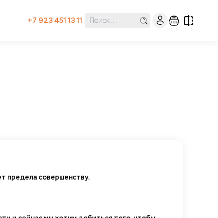
+7 923 451 13 11
нет предела совершенству.