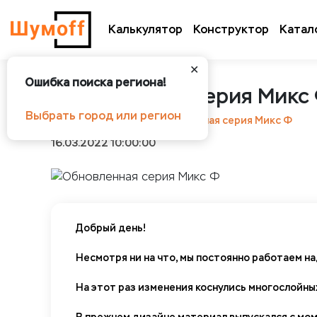
Калькулятор
Конструктор
Катал
✕
Ошибка поиска региона!
Обновленная серия Микс
Выбрать город или регион
Шумоff
Новости
Обновленная серия Микс Ф
16.03.2022 10:00:00
Добрый день!
Несмотря ни на что, мы постоянно работаем н
На этот раз изменения коснулись многослойны