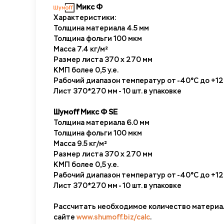
Микс Ф
Характеристики:
Толщина материала 4.5 мм
Толщина фольги 100 мкм
Масса 7.4 кг/м²
Размер листа 370 х 270 мм
КМП более 0,5 у.е.
Рабочий диапазон температур от -40°С до +1
Лист 370*270 мм - 10 шт. в упаковке
Шумо
ff Микс Ф
SE
Толщина материала 6.0 мм
Толщина фольги 100 мкм
Масса 9.5 кг/м²
Размер листа 370 х 270 мм
КМП более 0,5 у.е.
Рабочий диапазон температур от -40°С до +1
Лист 370*270 мм - 10 шт. в упаковке
Рассчитать необходимое количество материало
сайте
www.shumoff.biz/calc
.