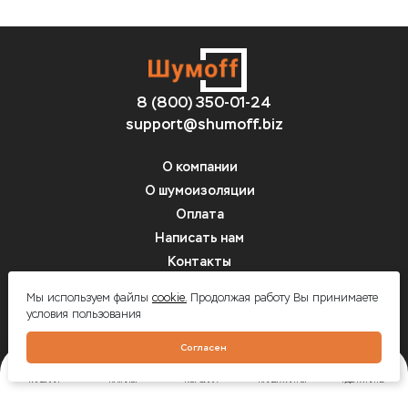
8 (800) 350-01-24
support@shumoff.biz
О компании
О шумоизоляции
Оплата
Написать нам
Контакты
Вопрос-ответ
Мы используем файлы
cookie.
Продолжая работу Вы принимаете
условия пользования
Шумоff - шумоизоляция автомобилей
Согласен
ГЛАВНАЯ
КАТАЛОГ
КОРЗИНА
КАЛЬКУЛЯТОР
ГДЕ КУПИТЬ