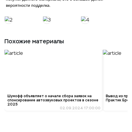
вероятности подделка.
Похожие материалы
Шумофф объявляет о начале сбора заявок на
Вывод из про
спонсирование автозвуковых проектов в сезоне
Практик Брон
2025
02.09.2024 17:00:00