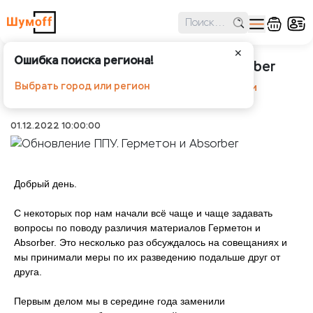
✕
Ошибка поиска региона!
Обновление ППУ. Герметон и Absorber
Выбрать город или регион
Шумоff
Новости
Обновление ППУ. Герметон и
Absorber
01.12.2022 10:00:00
Добрый день.
С некоторых пор нам начали всё чаще и чаще задавать
вопросы по поводу различия материалов Герметон и
Absorber. Это несколько раз обсуждалось на совещаниях и
мы принимали меры по их разведению подальше друг от
друга.
Первым делом мы в середине года заменили