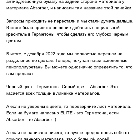
антиадгезионную бумагу на задней стороне материала у
материала Absorber, и написали там название этой линейки.
Запросы приходить не перестали и мы стали думать дальше.
В итоге было принято решение добавить специальный
краситель в Герметоны, чтобы сделать его глубоко черным
цветом.
В итоге, с декабря 2022 года мы полностью перешли на
разделение по цветам. Теперь, покупая наши вспененные
пенополиуретаны Вы можете однозначно определить то, что
вам продают.
Черный цвет - Герметоны. Серый цвет - Absorber. Это
касается всех толщин в линейке материалов.
А если не уверены в цвете, то переверните лист материала.
Если на бумаге написано ELITE - это Герметона, если
Absorber - то Absorber :)
А если не написано ничего, то лучше предостеречь себя от
покупки данного материала, это с большой долей