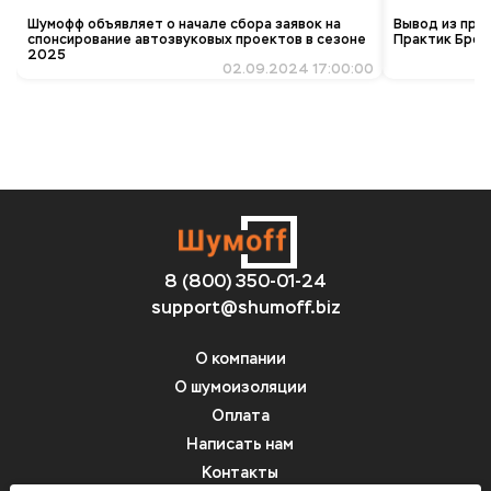
Шумофф объявляет о начале сбора заявок на
Вывод из про
спонсирование автозвуковых проектов в сезоне
Практик Брон
2025
02.09.2024 17:00:00
8 (800) 350-01-24
support@shumoff.biz
О компании
О шумоизоляции
Оплата
Написать нам
Контакты