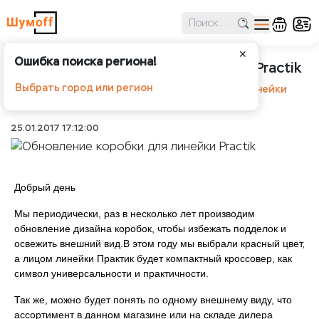
✕
Ошибка поиска региона!
Обновление коробки для линейки Practik
Выбрать город или регион
Шумоff
Новости
Обновление коробки для линейки
Practik
25.01.2017 17:12:00
Добрый день
Мы периодически, раз в несколько лет производим
обновление дизайна коробок, чтобы избежать подделок и
освежить внешний вид.В этом году мы выбрали красный цвет,
а лицом линейки Практик будет компактный кроссовер, как
символ универсальности и практичности.
Так же, можно будет понять по одному внешнему виду, что
ассортимент в данном магазине или на складе дилера