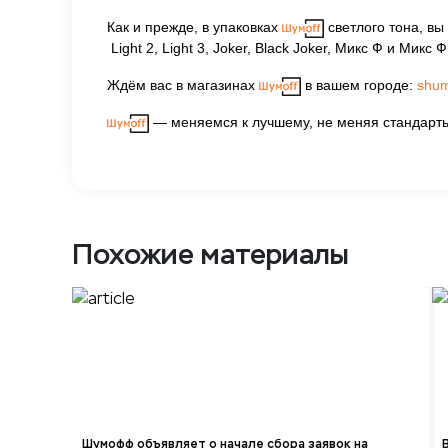
Как и прежде, в упаковках
светлого тона, вы
Light 2, Light 3, Joker, Black Joker, Микс Ф и Микс Ф
Ждём вас в магазинах
в вашем городе:
shum
— меняемся к лучшему, не меняя стандарты
Похожие материалы
Шумофф объявляет о начале сбора заявок на