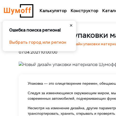
Калькулятор
Конструктор
Катал
✕
Ошибка поиска региона!
Новый дизайн упаковки 
Выбрать город или регион
Шумоff
Новости
Новый дизайн упаковки матер
07.04.2021 10:00:00
Упаковка — это олицетворение перемен, обещающи
Следуя за изменяющимся окружающим миром, мы 
современных автомобилей, подчеркивающих функ
Несмотря на изменение дизайна, другие парамет
транспортировать, хранить, открывать и проверять