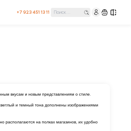
+7 923 451 13 11
нным вкусам и новым представлениям о стиле.
светлый и темный тона дополнены изображениями
о располагаются на полках магазинов, их удобно