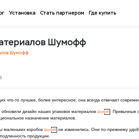
ог
Установка
Стать партнером
Где купить
материалов Шумофф
иалов Шумофф
х что-то лучшее, более интересное; она всегда отвечает совреме
обновили дизайн наших упаковок материалов
. Привычные 
циональное назначение материалов.
ры маленьких коробок
не изменились. Они по-прежнему удобн
 подлинность продукции.