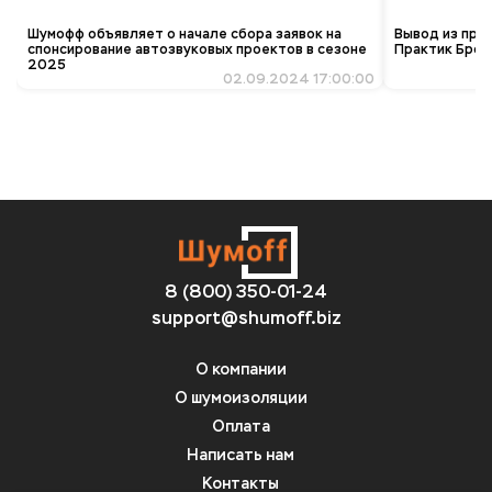
Шумофф объявляет о начале сбора заявок на
Вывод из про
спонсирование автозвуковых проектов в сезоне
Практик Брон
2025
02.09.2024 17:00:00
8 (800) 350-01-24
support@shumoff.biz
О компании
О шумоизоляции
Оплата
Написать нам
Контакты