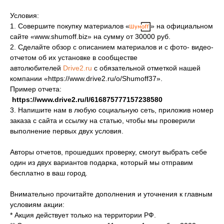
Условия:
1. Совершите покупку материалов «
» на официальном
сайте «www.shumoff.biz» на сумму от 30000 руб.
2. Сделайте обзор с описанием материалов и с фото- видео-
отчетом об их установке в сообществе
автолюбителей
Drive2.ru
с обязательной отметкой нашей
компании «https://www.drive2.ru/o/Shumoff37».
Пример отчета:
https://www.drive2.ru/l/616875777157238580
3. Напишите нам в любую социальную сеть, приложив номер
заказа с сайта и ссылку на статью, чтобы мы проверили
выполнение первых двух условия.
Авторы отчетов, прошедших проверку, смогут выбрать себе
один из двух вариантов подарка, который мы отправим
бесплатно в ваш город.
Внимательно прочитайте дополнения и уточнения к главным
условиям акции:
* Акция действует только на территории РФ.