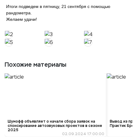
Итоги подведем в пятницу, 21 сентября с помощью
рандометра.
Желаем удачи!
Похожие материалы
Шумофф объявляет о начале сбора заявок на
Вывод из про
спонсирование автозвуковых проектов в сезоне
Практик Брон
2025
02.09.2024 17:00:00