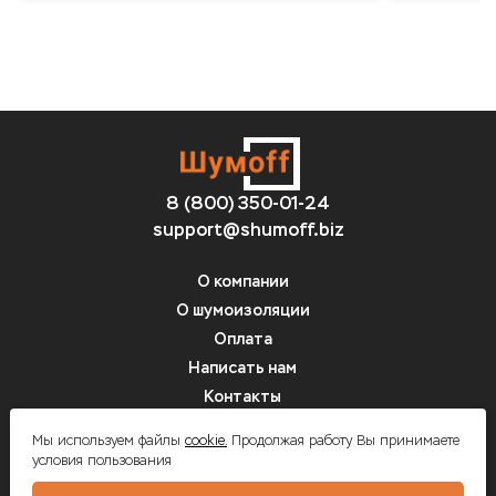
8 (800) 350-01-24
support@shumoff.biz
О компании
О шумоизоляции
Оплата
Написать нам
Контакты
Вопрос-ответ
Мы используем файлы
cookie.
Продолжая работу Вы принимаете
условия пользования
Шумоff - шумоизоляция автомобилей