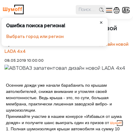
✕
Ошибка поиска региона!
АВТОВАЗ запатентовал дизайн новой
LADA 4x4
Выбрать город или регион
Шумоff
Новости
АВТОВАЗ запатентовал дизайн новой
LADA 4x4
08.05.2019 10:00:00
Осенние дожди уже начали барабанить по крышам
автолюбителей, снижая внимание и утомляя своей
монотонностью. Ведь крыша - это, по сути, большая
мембрана, практически лишенная заводской вибро- и
шумоизоляции.
Принимайте участие в нашем конкурсе «Избавься от шума
дождя» и получите шанс выиграть один из призов от
:
1. Полная шумоизоляция крыши автомобиля на сумму 10