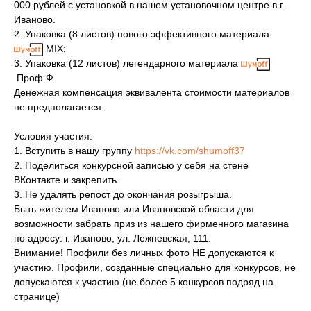
000 рублей с установкой в нашем установочном центре в г.
Иваново.
2. Упаковка (8 листов) нового эффективного материала
MIX;
3. Упаковка (12 листов) легендарного материала
Проф Ф
Денежная компенсация эквивалента стоимости материалов
не предполагается.
Условия участия:
1. Вступить в нашу группу
https://vk.com/shumoff37
2. Поделиться конкурсной записью у себя на стене
ВКонтакте и закрепить.
3. Не удалять репост до окончания розыгрыша.
Быть жителем Иваново или Ивановской области для
возможности забрать приз из нашего фирменного магазина
по адресу: г. Иваново, ул. Лежневская, 111.
Внимание! Профили без личных фото НЕ допускаются к
участию. Профили, созданные специально для конкурсов, не
допускаются к участию (не более 5 конкурсов подряд на
странице)