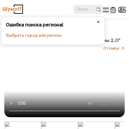
✕
Ошибка поиска региона!
Набор "Тихие шины"
Выбрать город или регион
Шумoff - Наборы "Тихие шины" и "Тихие шины 2.0"
Отзывы: 0