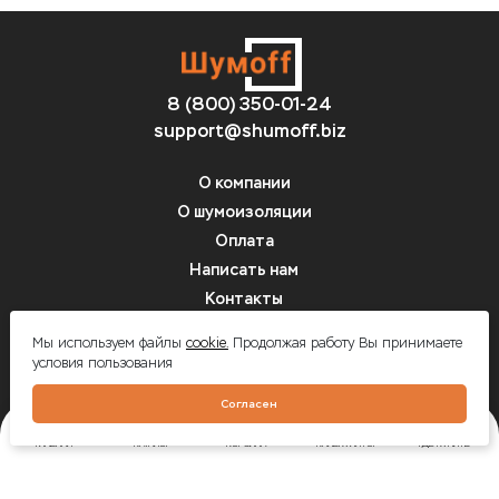
8 (800) 350-01-24
support@shumoff.biz
О компании
О шумоизоляции
Оплата
Написать нам
Контакты
Вопрос-ответ
Мы используем файлы
cookie.
Продолжая работу Вы принимаете
условия пользования
Шумоff - шумоизоляция автомобилей
Согласен
ГЛАВНАЯ
КАТАЛОГ
КОРЗИНА
КАЛЬКУЛЯТОР
ГДЕ КУПИТЬ