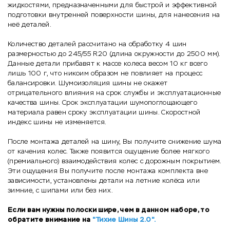
жидкостями, предназначенными для быстрой и эффективной
подготовки внутренней поверхности шины, для нанесения на
неё деталей.
Количество деталей рассчитано на обработку 4 шин
размерностью до 245/55 R20 (длина окружности до 2500 мм).
Данные детали прибавят к массе колеса весом 10 кг всего
лишь 100 г, что никоим образом не повлияет на процесс
балансировки. Шумоизоляция шины не окажет
отрицательного влияния на срок службы и эксплуатационные
качества шины. Срок эксплуатации шумопоглощающего
материала равен сроку эксплуатации шины. Скоростной
индекс шины не изменяется.
После монтажа деталей на шину, Вы получите снижение шума
от качения колес. Также появится ощущение более мягкого
(премиального) взаимодействия колес с дорожным покрытием.
Эти ощущения Вы получите после монтажа комплекта вне
зависимости, установлены детали на летние колёса или
зимние, с шипами или без них.
Если вам нужны полоски шире, чем в данном наборе, то
обратите внимание на
"Тихие Шины 2.0"
.