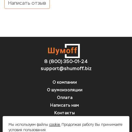
Написать отзыв
8 (800) 350-01-24
support@shumoff.biz
О компании
О шумоизоляции
Оплата
Написать нам
Контакты
Вопрос-ответ
Мы используем файлы
cookie.
Продолжая работу Вы принимаете
условия пользования