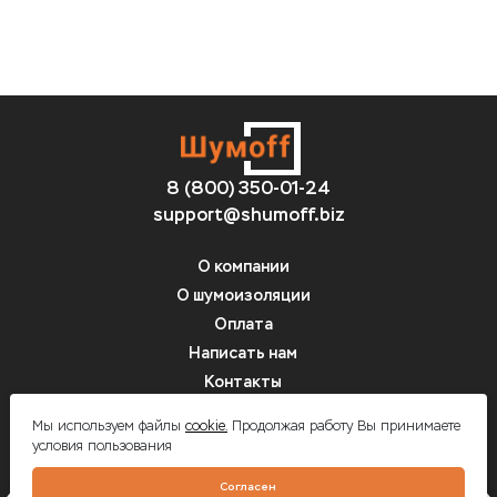
8 (800) 350-01-24
support@shumoff.biz
О компании
О шумоизоляции
Оплата
Написать нам
Контакты
Вопрос-ответ
Мы используем файлы
cookie.
Продолжая работу Вы принимаете
условия пользования
Шумоff - шумоизоляция автомобилей
Согласен