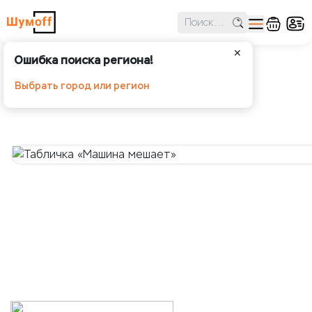
✕
Ошибка поиска региона!
Табличка «Машина мешает»
Выбрать город или регион
Шумoff -