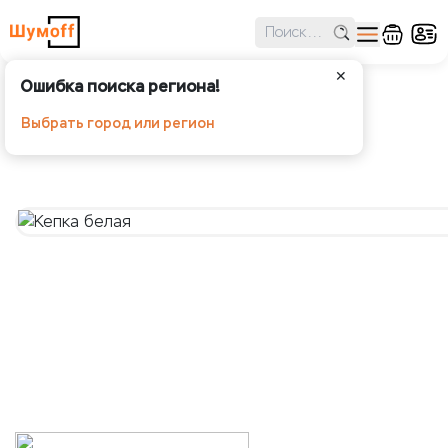
✕
Ошибка поиска региона!
Кепка белая
Выбрать город или регион
Шумoff -