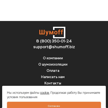
8 (800) 350-01-24
support@shumoff.biz
О компании
О шумоизоляции
Оплата
Написать нам
Контакты
Вопрос-ответ
Мы используем файлы
cookie.
Продолжая работу Вы принимаете
условия пользования
Шумоff - шумоизоляция автомобилей
Согласен