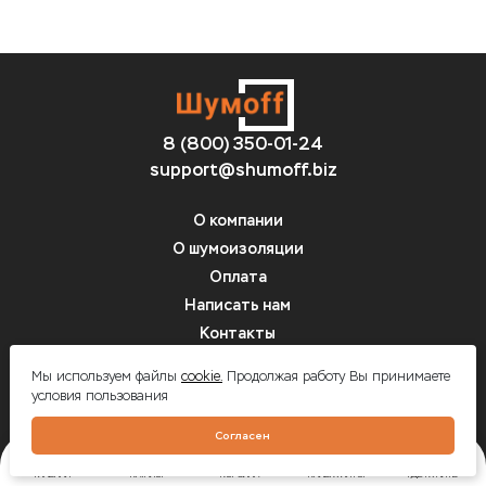
8 (800) 350-01-24
support@shumoff.biz
О компании
О шумоизоляции
Оплата
Написать нам
Контакты
Вопрос-ответ
Мы используем файлы
cookie.
Продолжая работу Вы принимаете
условия пользования
Шумоff - шумоизоляция автомобилей
Согласен
ГЛАВНАЯ
КАТАЛОГ
КОРЗИНА
КАЛЬКУЛЯТОР
ГДЕ КУПИТЬ