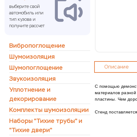
выберите свой
автомобиль или
тип кузова и
получите рассчет
Вибропоглощение
Шумоизоляция
Шумопоглощение
Описание
Звукоизоляция
С помощью демонст
Уплотнение и
материалов разной 
декорирование
пластины. Чем доро
Комплекты шумоизоляции
Стенд поставляется
Наборы "Тихие трубы" и
"Тихие двери"