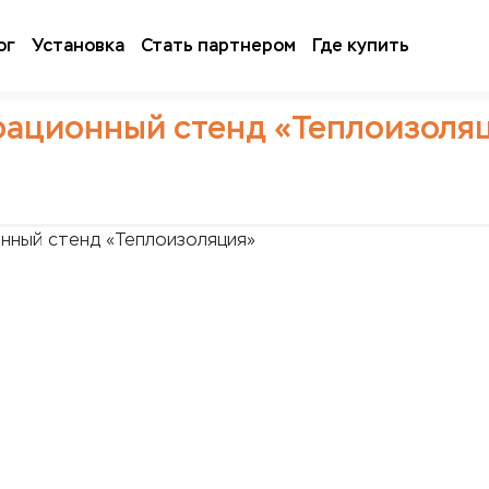
ог
Установка
Стать партнером
Где купить
ационный стенд «Теплоизоля