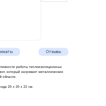
фикаты
Отзывы
ктивности работы теплоизоляционных
ент, который нагревает металлические
й области.
нда 20 х 20 х 22 см.