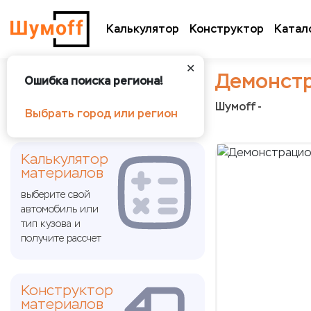
Калькулятор
Конструктор
Катал
✕
Демонстр
Ошибка поиска региона!
Шумoff -
Выбрать город или регион
Калькулятор
материалов
выберите свой
автомобиль или
тип кузова и
получите рассчет
Конструктор
материалов