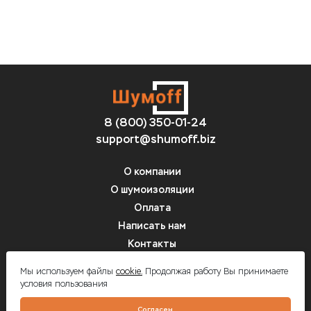
8 (800) 350-01-24
support@shumoff.biz
О компании
О шумоизоляции
Оплата
Написать нам
Контакты
Вопрос-ответ
Мы используем файлы
cookie.
Продолжая работу Вы принимаете
условия пользования
Шумоff - шумоизоляция автомобилей
Согласен